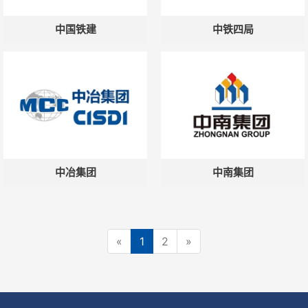
中国铁建
中铁四局
微信号：
点击复制微信号
中冶集团
中南集团
«
1
2
»