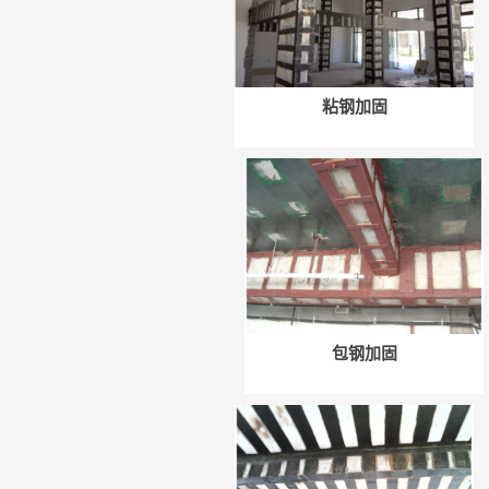
粘钢加固
包钢加固