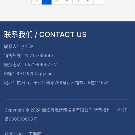
联系我们 / CONTACT US
联系人：李经理
销售热线：15715788990
服务电话：0571-86057727
邮箱：8941920@qq.com
地址：杭州市江干区红普路759号汇禾禧福汇5幢1116室
Copyright © 2024 浙江万烁建筑技术有限公司 所有权利
浙ICP
备000000000号
技术支持：
天助网