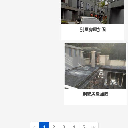
别墅房屋加固
别墅房屋加固
«
1
2
3
4
5
»